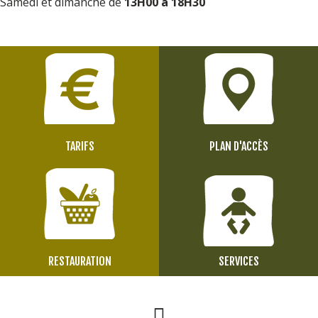
Samedi et dimanche de
13H00 à 18H30
TARIFS
PLAN D'ACCÈS
RESTAURATION
SERVICES
Page Facebook