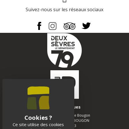
Suivez-nous sur les réseaux sociaux
Infos pratiques
Musée des Tumulus de Bougon
La Chapelle - 79 800 BOUGON
Ce site utilise des cookies
05 49 05 12 13