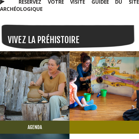
RÉSERVEZ VOTRE VISITE GUIDÉE DU SITE
ARCHÉOLOGIQUE
VIVEZ LA PRÉHISTOIRE
AGENDA