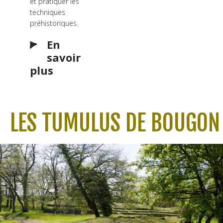
et pratiquer les
techniques
préhistoriques.
En
savoir
plus
LES TUMULUS DE BOUGON