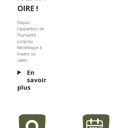
OIRE !
Depuis
l'apparition de
l'humanité
jusqu'au
Néolithique à
travers six
salles.
En
savoir
plus