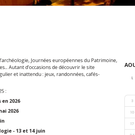
’archéologie, Journées européennes du Patrimoine,
AOU
... Autant d’occasions de découvrir le site
ulier et inattendu : jeux, randonnées, cafés-
5 :
 en 2026
3
mai 2026
10
in
17
gie - 13 et 14 juin