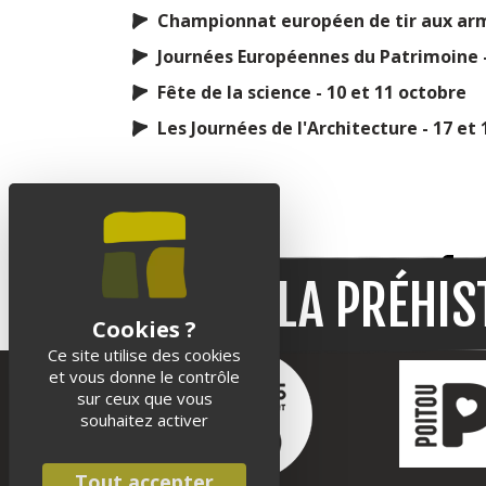
Championnat européen de tir aux arme
Journées Européennes du Patrimoine 
Fête de la science - 10 et 11 octobre
Les Journées de l'Architecture - 17 et
Suivez-nous sur les réseaux sociaux
VIVEZ LA PRÉHIS
Ce site utilise des cookies
et vous donne le contrôle
sur ceux que vous
souhaitez activer
Tout accepter