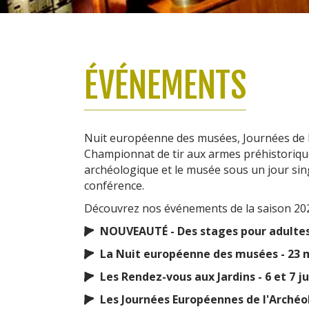
ÉVÉNEMENTS
Nuit européenne des musées, Journées de l
Championnat de tir aux armes préhistoriques
archéologique et le musée sous un jour sing
conférence.
Découvrez nos événements de la saison 202
NOUVEAUTÉ - Des stages pour adultes
La Nuit européenne des musées - 23 
Les Rendez-vous aux Jardins - 6 et 7 ju
Les Journées Européennes de l'Archéolo