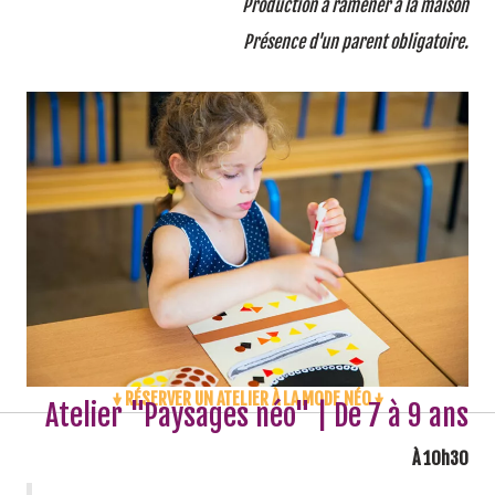
Production à ramener à la maison
Présence d'un parent obligatoire.
↓ RÉSERVER UN ATELIER À LA MODE NÉO ↓
Atelier "Paysages néo" | De 7 à 9 ans
À 10h30