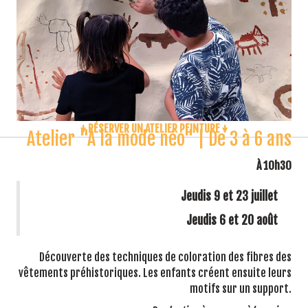
↓ RÉSERVER UN ATELIER PEINTURE ↓
Atelier "À la mode néo" | De 3 à 6 ans
À 10h30
Jeudis 9 et 23 juillet
Jeudis 6 et 20 août
Découverte des techniques de coloration des fibres des
vêtements préhistoriques. Les enfants créent ensuite leurs
motifs sur un support.