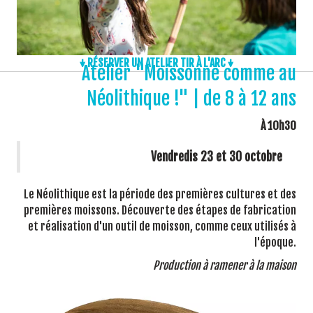
↓ RÉSERVER UN ATELIER TIR À L'ARC ↓
Atelier "Moissonne comme au
Néolithique !" | de 8 à 12 ans
À 10h30
Vendredis 23 et 30 octobre
Le Néolithique est la période des premières cultures et des
premières moissons. Découverte des étapes de fabrication
et réalisation d'un outil de moisson, comme ceux utilisés à
l'époque.
Production à ramener à la maison