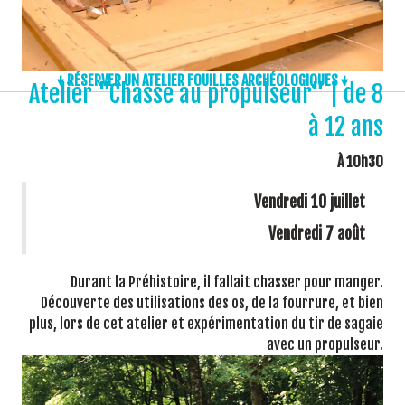
↓ RÉSERVER UN ATELIER FOUILLES ARCHÉOLOGIQUES ↓
Atelier "Chasse au propulseur" | de 8
à 12 ans
À 10h30
Vendredi 10 juillet
Vendredi 7 août
Durant la Préhistoire, il fallait chasser pour manger.
Découverte des utilisations des os, de la fourrure, et bien
plus, lors de cet atelier et expérimentation du tir de sagaie
avec un propulseur.