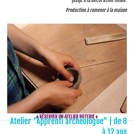
jusqu'à la décoration finale.
Production à ramener à la maison
↓ RÉSERVER UN ATELIER POTERIE ↓
Atelier "Apprenti archéologue" | de 8
à 12 ans