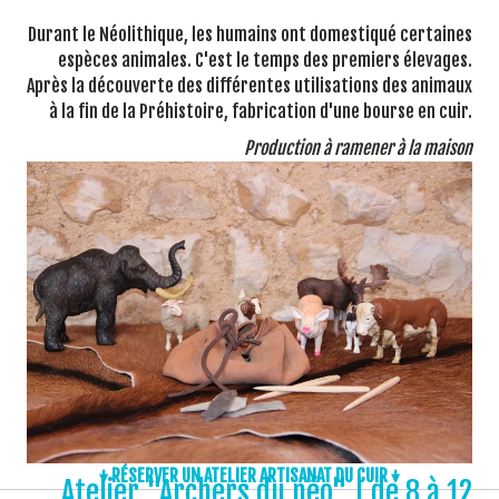
Durant le Néolithique, les humains ont domestiqué certaines
espèces animales. C'est le temps des premiers élevages.
Après la découverte des différentes utilisations des animaux
à la fin de la Préhistoire, fabrication d'une bourse en cuir.
Production à ramener à la maison
↓ RÉSERVER UN ATELIER ARTISANAT DU CUIR ↓
Atelier "Archers du néo" | de 8 à 12