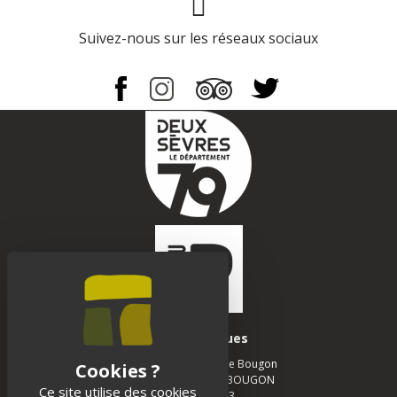
Page Facebook
Suivez-nous sur les réseaux sociaux
Infos pratiques
Musée des Tumulus de Bougon
La Chapelle - 79 800 BOUGON
Ce site utilise des cookies
05 49 05 12 13