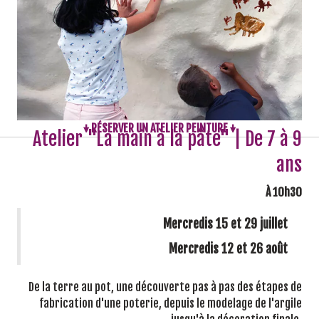
↓ RÉSERVER UN ATELIER PEINTURE ↓
Atelier "La main à la pâte" | De 7 à 9
ans
À 10h30
Mercredis 15 et 29 juillet
Mercredis 12 et 26 août
De la terre au pot, une découverte pas à pas des étapes de
fabrication d'une poterie, depuis le modelage de l'argile