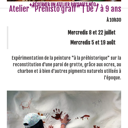
↓ RÉSERVER UN ATELIER PAYSAGES NÉO ↓
Atelier "Préhisto'graff" | De 7 à 9 ans
À 10h30
Mercredis 8 et 22 juillet
Mercredis 5 et 19 août
Expérimentation de la peinture "à la préhistorique" sur la
reconstitution d'une paroi de grotte, grâce aux ocres, au
charbon et à bien d'autres pigments naturels utilisés à
l'époque.