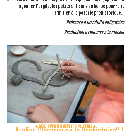
façonner l'argile, les petits artisans en herbe pourront
s'initier à la poterie préhistorique.
Présence d'un adulte obligatoire
Production à ramener à la maison
↓ RÉSERVER UN ATELIER POTERIE ↓
Atelier "Picasso de la Préhistoire" |