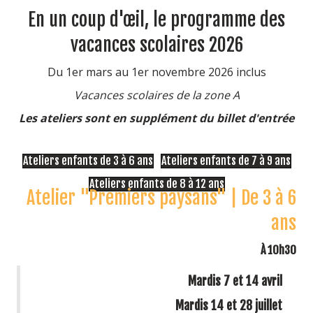
En un coup d'œil, le programme des
vacances scolaires 2026
Du 1er mars au 1er novembre 2026 inclus
Vacances scolaires de la zone A
Les ateliers sont en supplément du billet d'entrée
Ateliers enfants de 3 à 6 ans
Ateliers enfants de 7 à 9 ans
Ateliers enfants de 8 à 12 ans
Atelier "Premiers paysans" | De 3 à 6
ans
À 10h30
Mardis 7 et 14 avril
Mardis 14 et 28 juillet