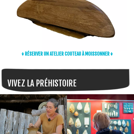
↓ RÉSERVER UN ATELIER COUTEAU À MOISSONNER ↓
VIVEZ LA PRÉHISTOIRE