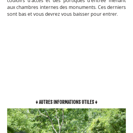
couloirs d'accès et des portiques d'entrée menant
aux chambres internes des monuments. Ces derniers
sont bas et vous devrez vous baisser pour entrer.
↓ AUTRES INFORMATIONS UTILES ↓