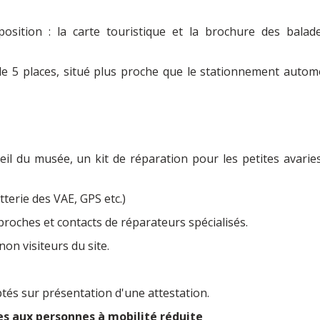
osition : la carte touristique et la brochure des balad
e 5 places, situé plus proche que le stationnement automo
eil du musée, un kit de réparation pour les petites avarie
tterie des VAE, GPS etc.)
roches et contacts de réparateurs spécialisés.
non visiteurs du site.
s sur présentation d'une attestation.
es aux personnes à mobilité réduite