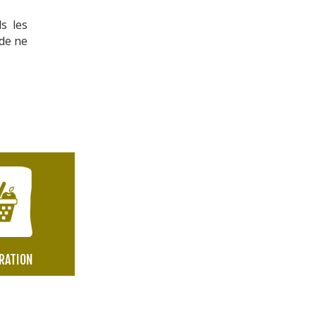
s les
 de ne
RATION