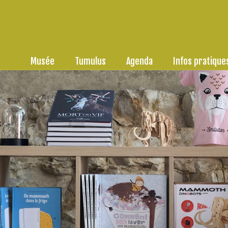
Musée
Tumulus
Agenda
Infos pratique