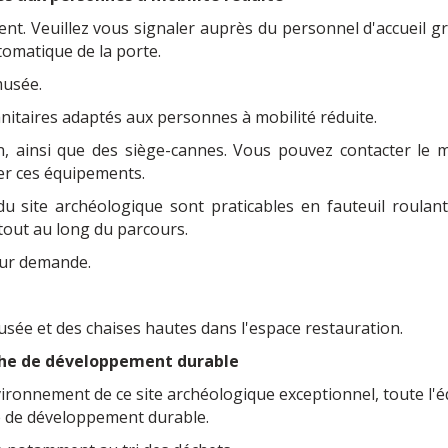
nt. Veuillez vous signaler auprès du personnel d'accueil g
tomatique de la porte.
musée.
nitaires adaptés aux personnes à mobilité réduite.
on, ainsi que des siège-cannes. Vous pouvez contacter le 
er ces équipements.
u site archéologique sont praticables en fauteuil roulant
 tout au long du parcours.
 sur demande.
usée et des chaises hautes dans l'espace restauration.
he de développement durable
nvironnement de ce site archéologique exceptionnel, toute l'
 de développement durable.