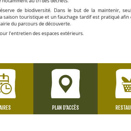
notamment au tri des déchets.
éserve de biodiversité. Dans le but de la maintenir, seul
a saison touristique et un fauchage tardif est pratiqué afin
airie du parcours de découverte.
our l'entretien des espaces extérieurs.
AIRES
PLAN D'ACCÈS
RESTAU