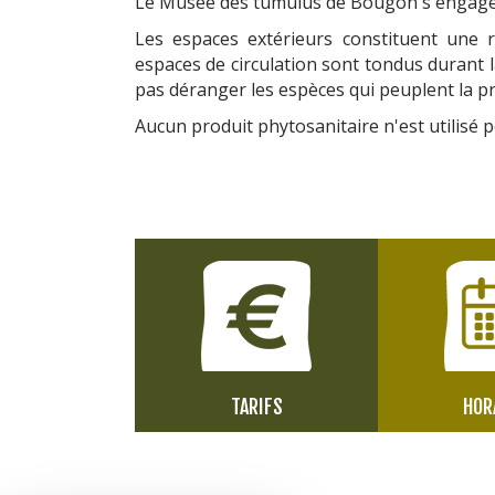
Le Musée des tumulus de Bougon s'engage 
Les espaces extérieurs constituent une r
espaces de circulation sont tondus durant l
pas déranger les espèces qui peuplent la pr
Aucun produit phytosanitaire n'est utilisé p
TARIFS
HOR