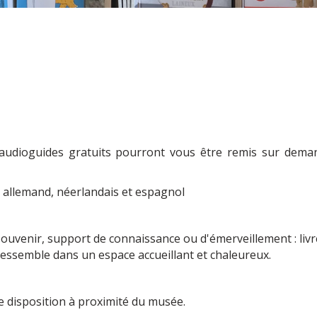
 audioguides gratuits pourront vous être remis sur dema
s, allemand, néerlandais et espagnol
 souvenir, support de connaissance ou d'émerveillement : livr
s ressemble dans un espace accueillant et chaleureux.
e disposition à proximité du musée.