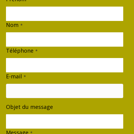
Nom
*
Téléphone
*
E-mail
*
Objet du message
Message
*