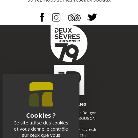
Infos pratiques
Musée des Tumulus de Bougon
La Chapelle - 79 800 BOUGON
Ce site utilise des cookies
05 49 05 12 13
et vous donne le contrôle
musee-bougon@deux-sevres.fr
sur ceux que vous
Realisation :
Agence 71