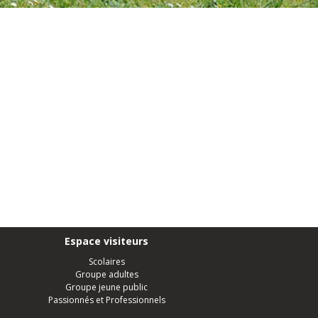
Espace visiteurs
Scolaires
Groupe adultes
Groupe jeune public
Passionnés et Professionnels