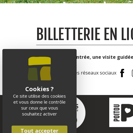
BILLETTERIE EN L
Réservez votre entrée, une visite guidée,
Suivez-nous sur les réseaux sociaux
Ce site utilise des cookies
et vous donne le contrôle
sur ceux que vous
souhaitez activer
Tout accepter