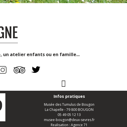
IGNE
 un atelier enfants ou en famille...
Page Facebook
Infos pratiques
Musée des Tumulus de Bougon
La Chapelle - 79 800 BOUGON
05 49 05 12 13
musee-bougon@deux-sevres.fr
Realisation :
Agence 71