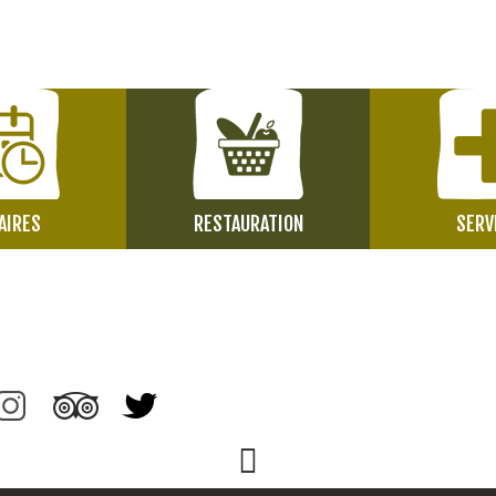
AIRES
RESTAURATION
SERV
Page Facebook