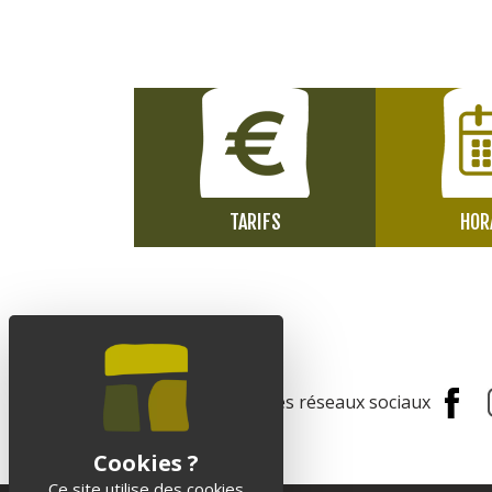
TARIFS
HOR
Suivez-nous sur les réseaux sociaux
Ce site utilise des cookies