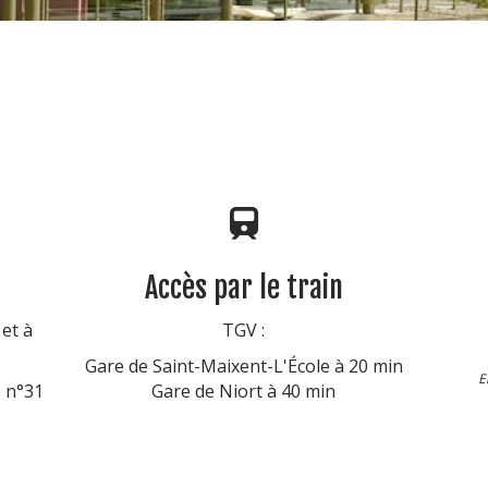
Accès par le train
et à
TGV :
Gare de Saint-Maixent-L'École à 20 min
E
e n°31
Gare de Niort à 40 min