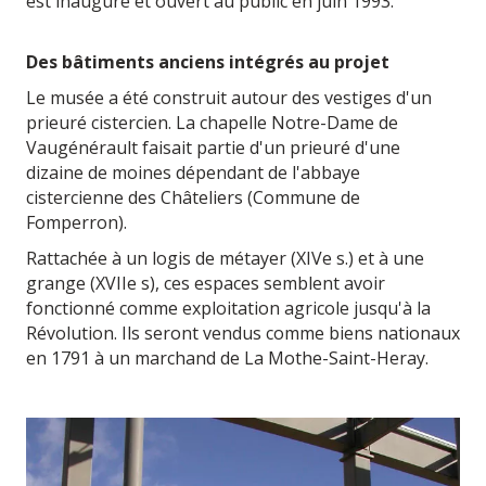
est inauguré et ouvert au public en juin 1993.
Des bâtiments anciens intégrés au projet
Le musée a été construit autour des vestiges d'un
prieuré cistercien. La chapelle Notre-Dame de
Vaugénérault faisait partie d'un prieuré d'une
dizaine de moines dépendant de l'abbaye
cistercienne des Châteliers (Commune de
Fomperron).
Rattachée à un logis de métayer (XIVe s.) et à une
grange (XVIIe s), ces espaces semblent avoir
fonctionné comme exploitation agricole jusqu'à la
Révolution. Ils seront vendus comme biens nationaux
en 1791 à un marchand de La Mothe-Saint-Heray.