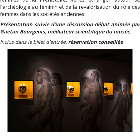
l'archéologie au féminin et de la revalorisation du rôle des
femmes dans les sociétés anciennes.
Présentation suivie d’une discussion-débat animée par
Gaëtan Bourgeois, médiateur scientifique du musée.
Inclus dans le billet d’entrée,
réservation conseillée