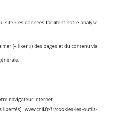
u site. Ces données facilitent notre analyse
mer (« liker ») des pages et du contenu via
générale.
tre navigateur internet.
 libertés) :
www.cnil.fr/fr/cookies-les-outils-