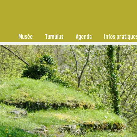
Musée
Tumulus
Agenda
Infos pratique