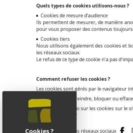
Quels types de cookies utilisons-nous ?
Cookies de mesure d’audience
Ils permettent de mesurer, de manière anony
pour vous proposer des contenus toujours 
Cookies tiers
Nous utilisons également des cookies et bo
les réseaux sociaux.
Le refus de ce type de cookie n'a pas d'impa
Comment refuser les cookies ?
Les cookies sont gérés par le navigateur in
Vous pouvez restreindre, bloquer ou effacer
Plus d’informations sur les cookies sur le s
pour-les-maitriser
Suivez-nous sur les réseaux sociaux