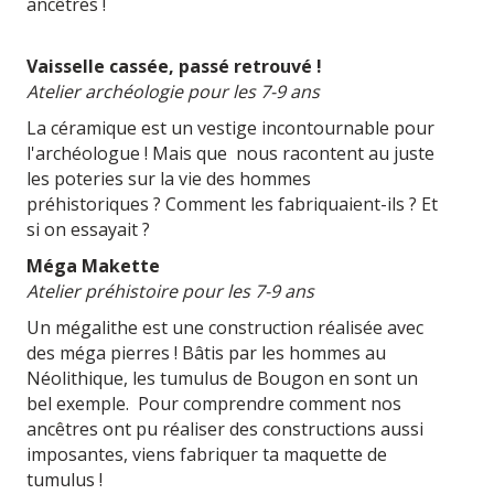
ancêtres !
Vaisselle cassée, passé retrouvé !
Atelier archéologie pour les 7-9 ans
La céramique est un vestige incontournable pour
l'archéologue ! Mais que nous racontent au juste
les poteries sur la vie des hommes
préhistoriques ? Comment les fabriquaient-ils ? Et
si on essayait ?
Méga Makette
Atelier préhistoire pour les 7-9 ans
Un mégalithe est une construction réalisée avec
des méga pierres ! Bâtis par les hommes au
Néolithique, les tumulus de Bougon en sont un
bel exemple. Pour comprendre comment nos
ancêtres ont pu réaliser des constructions aussi
imposantes, viens fabriquer ta maquette de
tumulus !