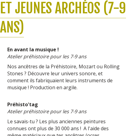
ET JEUNES ARCHÉOS (7-9
ANS)
En avant la musique !
A
telier préhistoire pour les 7-9 ans
Nos ancêtres de la Préhistoire, Mozart ou Rolling
Stones ? Découvre leur univers sonore, et
comment ils fabriquaient leurs instruments de
musique ! Production en argile.
Préhisto'tag
Atelier préhistoire pour les 7-9 ans
Le savais-tu ? Les plus anciennes peintures
connues ont plus de 30 000 ans ! A l'aide des
même matériaux que tes ancêtres (ocres,