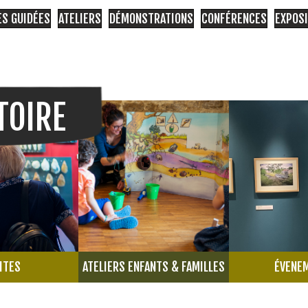
ES GUIDÉES
ATELIERS
DÉMONSTRATIONS
CONFÉRENCES
EXPOS
TOIRE
ITES
ATELIERS ENFANTS & FAMILLES
ÉVENE