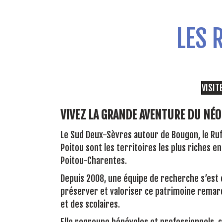
LES 
VISIT
VIVEZ LA GRANDE AVENTURE DU NÉ
Le Sud Deux-Sèvres autour de Bougon, le Ruff
Poitou sont les territoires les plus riches
Poitou-Charentes.
Depuis 2008, une équipe de recherche s’est 
préserver et valoriser ce patrimoine remar
et des scolaires.
Elle regroupe bénévoles et professionnels, c