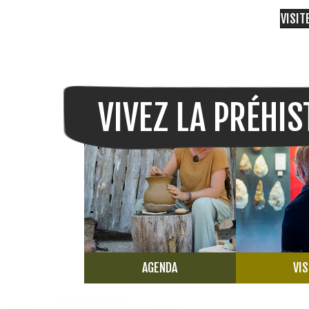
VISIT
VIVEZ LA PRÉHIS
AGENDA
VIS