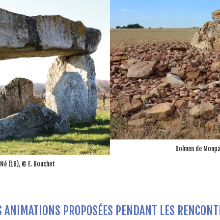
Dolmen de Monpal
 Né (16), © E. Bouchet
S ANIMATIONS PROPOSÉES PENDANT LES RENCONT