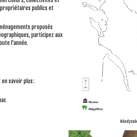
, propriétaires publics et
s aménagements proposés
graphiques, participez aux
oute l’année.
en savoir plus :
nac
Néodyssée 