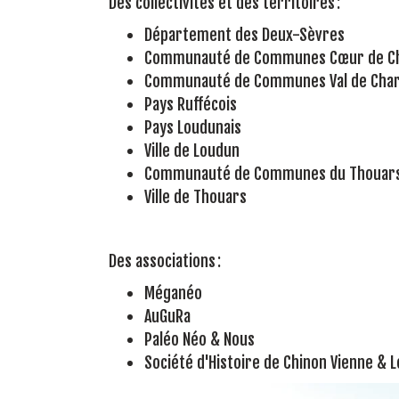
Des collectivités et des territoires :
Département des Deux-Sèvres
Communauté de Communes Cœur de C
Communauté de Communes Val de Cha
Pays Ruffécois
Pays Loudunais
Ville de Loudun
Communauté de Communes du Thouars
Ville de Thouars
Des associations :
Méganéo
AuGuRa
Paléo Néo & Nous
Société d'Histoire de Chinon Vienne & L