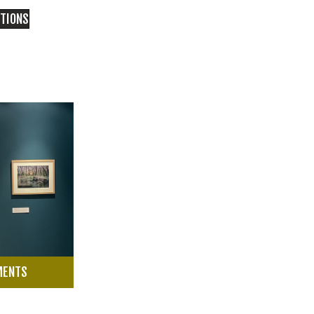
ITIONS
MENTS